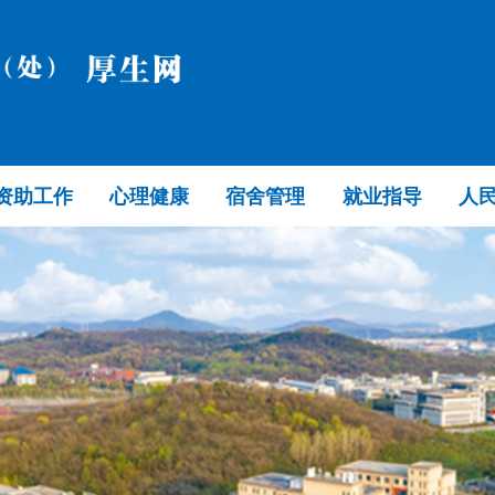
资助工作
心理健康
宿舍管理
就业指导
人