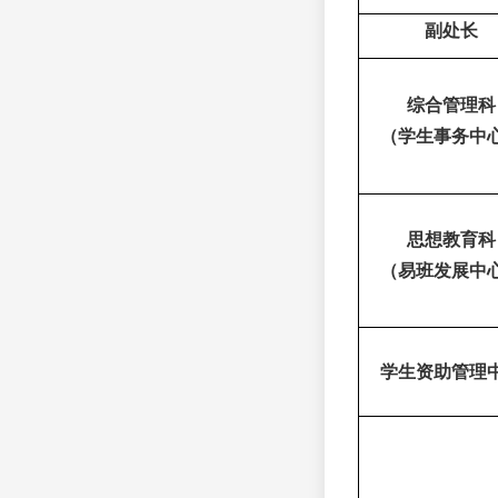
副处长
综合管理科
（
学生事务中
思想教育科
（
易班发展中
学生资助管理