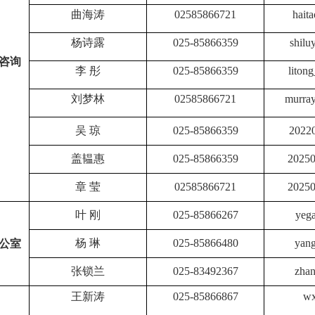
曲海涛
02585866721
hait
杨诗露
025-85866359
shilu
咨询
李
彤
025-85866359
liton
刘梦林
02585866721
murra
吴
琼
025-85866359
2022
盖韫惠
02
5-85866359
20250
章 莹
02585866721
20250
叶
刚
025-85866267
yeg
公室
杨
琳
025-85866480
yang
张锁兰
025-83492367
zhan
王
新涛
025-85866867
wx