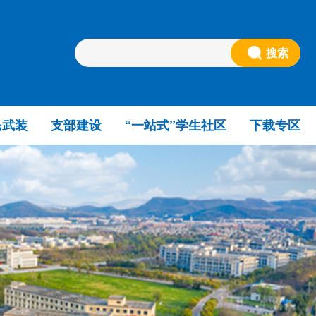
搜索
民武装
支部建设
“一站式”学生社区
下载专区