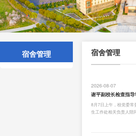
宿舍管理
宿舍管理
2026-08-07
谢平副校长检查指导
8月7日上午，校党委
生工作处相关负责人陪
展以及学生社区消防、
校生活服务保障、宿管
合。”在学生宿舍，谢