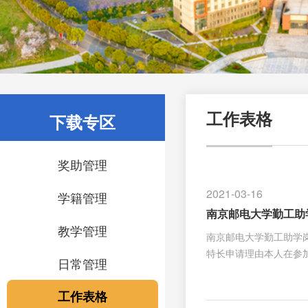
下载专区
工作表格
奖助管理
2021-03-16
学籍管理
南京邮电大学勤工助学
教学管理
南京邮电大学勤工助学岗
特长申请理由本人在参
日常管理
比较困难□/一般困难 □
学中心各留档一份
工作表格