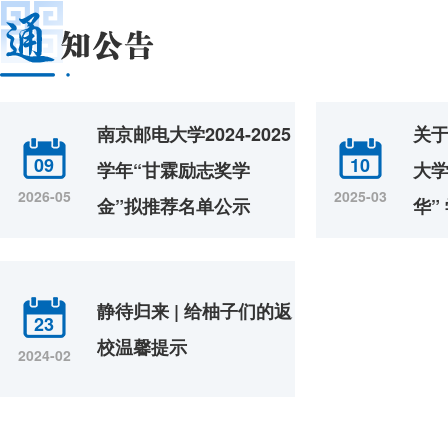
南京邮电大学2024-2025
关
09
10
学年“甘霖励志奖学
大学
2026-05
2025-03
金”拟推荐名单公示
华”
知
静待归来 | 给柚子们的返
23
校温馨提示
2024-02