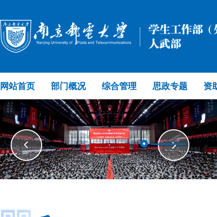
网站首页
部门概况
综合管理
思政专题
资