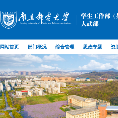
网站首页
部门概况
综合管理
思政专题
资