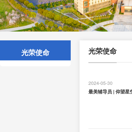
光荣使命
光荣使命
2024-05-30
最美辅导员 | 仰望