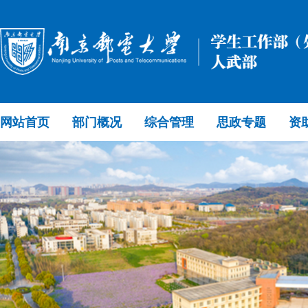
网站首页
部门概况
综合管理
思政专题
资