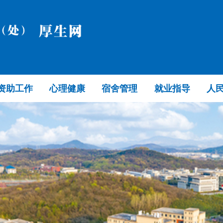
资助工作
心理健康
宿舍管理
就业指导
人