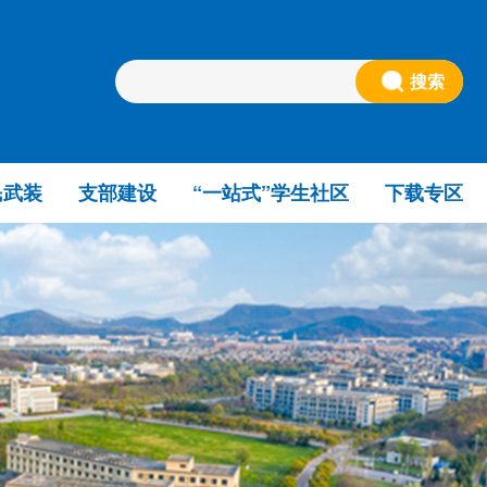
搜索
民武装
支部建设
“一站式”学生社区
下载专区