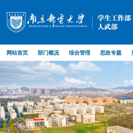
网站首页
部门概况
综合管理
思政专题