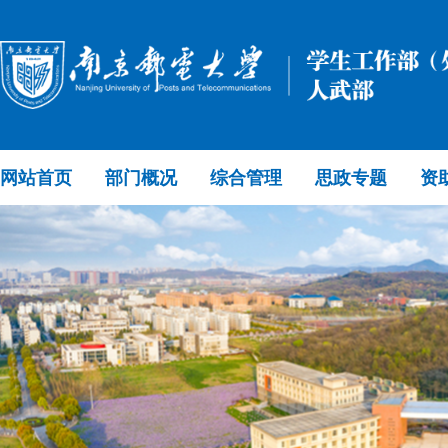
网站首页
部门概况
综合管理
思政专题
资