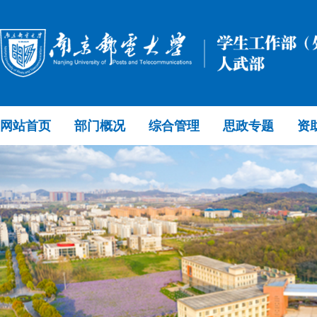
网站首页
部门概况
综合管理
思政专题
资