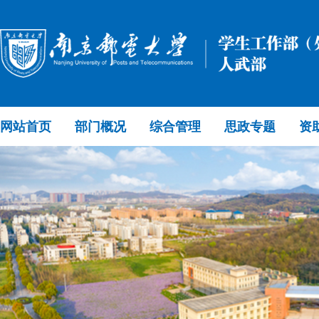
网站首页
部门概况
综合管理
思政专题
资