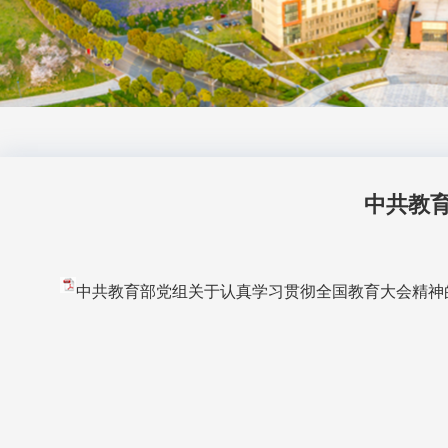
中共教
中共教育部党组关于认真学习贯彻全国教育大会精神的通