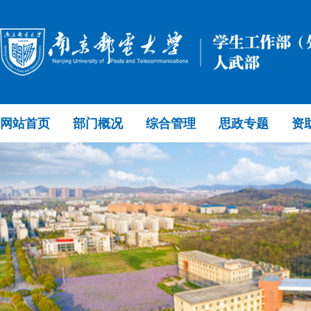
网站首页
部门概况
综合管理
思政专题
资