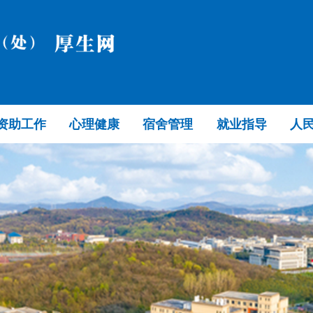
资助工作
心理健康
宿舍管理
就业指导
人