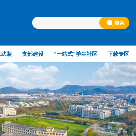
搜索
民武装
支部建设
“一站式”学生社区
下载专区