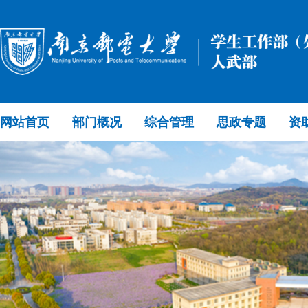
网站首页
部门概况
综合管理
思政专题
资