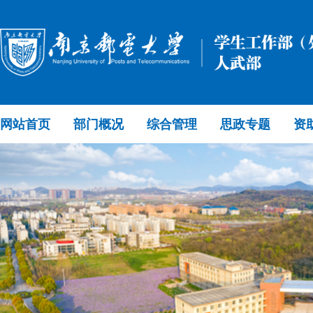
网站首页
部门概况
综合管理
思政专题
资