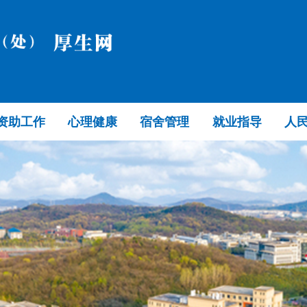
资助工作
心理健康
宿舍管理
就业指导
人