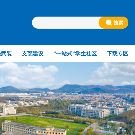
搜索
民武装
支部建设
“一站式”学生社区
下载专区