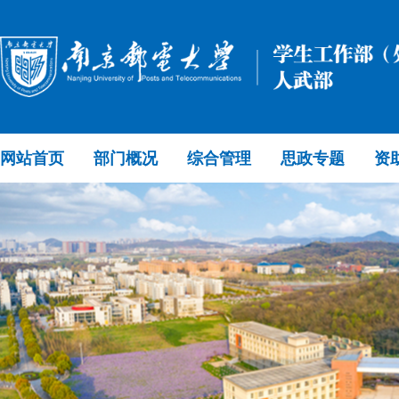
网站首页
部门概况
综合管理
思政专题
资