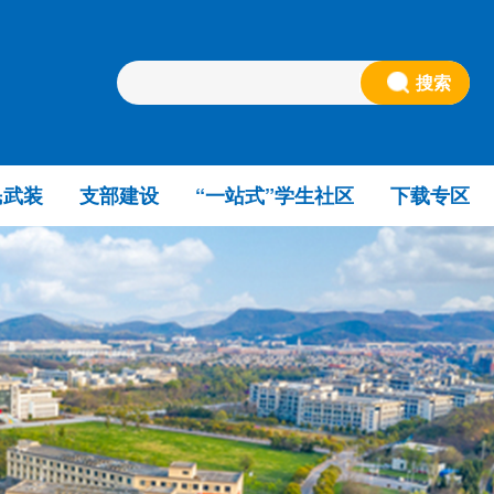
搜索
民武装
支部建设
“一站式”学生社区
下载专区