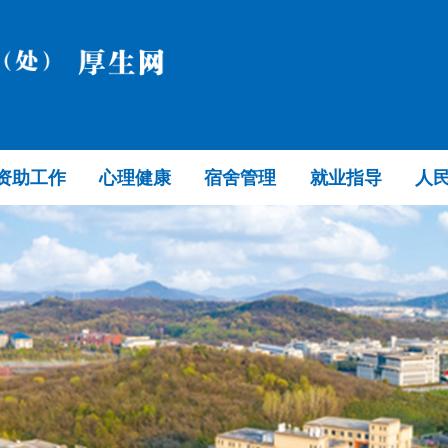
资助工作
心理健康
宿舍管理
就业指导
人