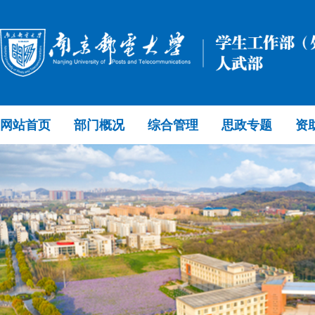
网站首页
部门概况
综合管理
思政专题
资