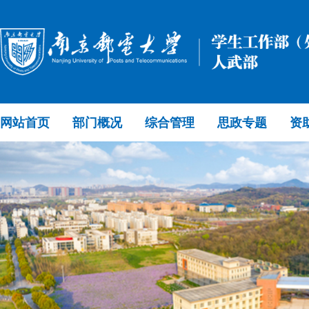
网站首页
部门概况
综合管理
思政专题
资