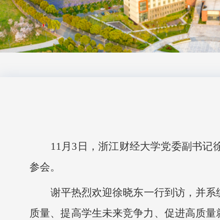
11
月
3
日，浙江财经大学党委副书记
参会。
谢平热烈欢迎徐晓东一行到访，并系
质量、提高学生未来竞争力、促进高质量