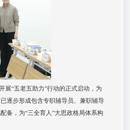
开展“五老五助力”行动的正
式启动，为
校已逐步形成包含专职辅导员、兼职辅导
化配备
，为
“三全育人”大思政格局体系构