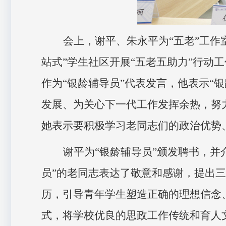
会上，谢平、朱永平为
“五老”工
站式”学生社区开展“五老五助力”行动
作为“银龄辅导员”代表发言，他表示“
发展、为关心下一代工作发挥余热，努
她表示要积极学习老同志们的政治优势
谢平
为
“银龄辅导员”颁发聘书，并
员”的老同志表达了敬意和感谢，提出
历，引导青年学生塑造正确的理想信念、
式，将学校优良的思政工作传统和育人文