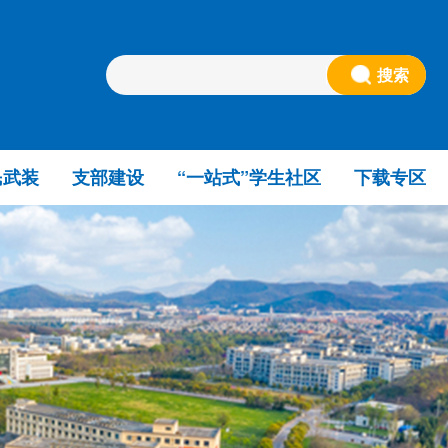
搜索
民武装
支部建设
“一站式”学生社区
下载专区