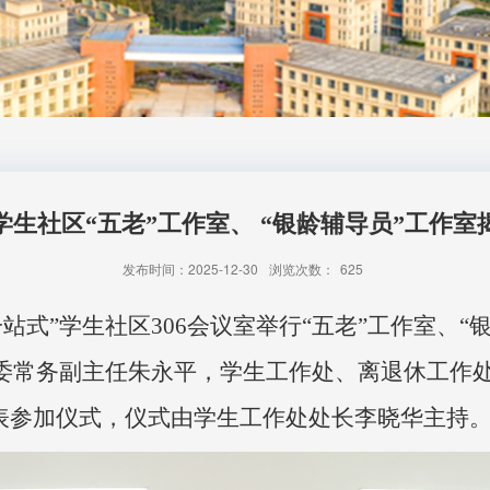
学生社区“五老”工作室、 “银龄辅导员”工作
发布时间：2025-12-30
浏览次数：
625
一站式”学生社区
306
会议室举行
“五老”工作室、
委常务副主任朱永平，学生工作处、离退休工作
代表参加仪式，仪式由学生工作处处长李晓华主持