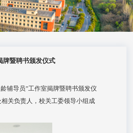
室揭牌暨聘书颁发仪式
“银龄辅导员”工作室揭牌暨聘书颁发仪
处相关负责人，校关工委领导小组成
。