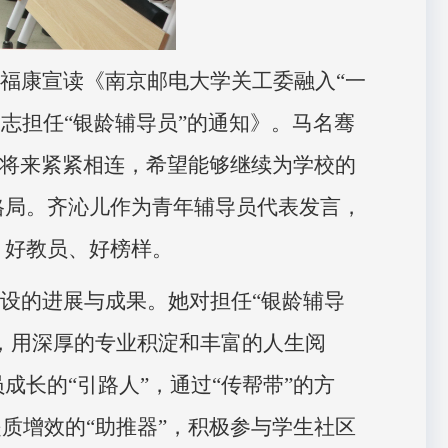
颜福康宣读《南京邮电大学关工委融入“一
志担任“银龄辅导员”的通知》。马名骞
和将来紧紧相连，希望能够继续为学校的
格局。齐沁儿作为青年辅导员代表发言，
、好教员、好榜样。
建设的进展与成果。她对担任“银龄辅导
”，用深厚的专业积淀和丰富的人生阅
长的“引路人”，通过“传帮带”的方
质增效的“助推器”，
积极参与学
生社区