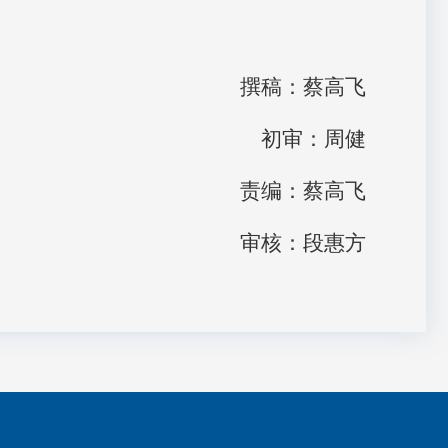
撰稿：蔡高飞
初审：周健
责编：蔡高飞
审核：段惠方