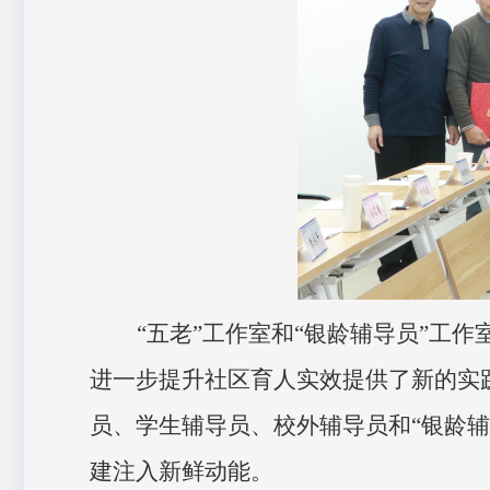
“五老”工作室和“银龄辅导员”工
进一步提升社区育人实效提供了新的实
员、
学生辅导员
、
校外辅导员
和
“银龄
建注入新鲜动能。