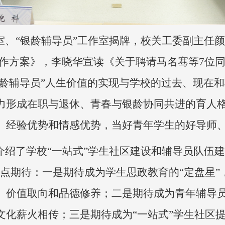
作室、“银龄辅导员”工作室揭牌，校关工委副主任
工作方案》，李晓华宣读《关于聘请马名骞等7位同
银龄辅导员”人生价值的实现与学校的过去、现在
力形成在职与退休、青春与银龄协同共进的育人
、经验优势和情感优势，当好青年学生的好导师
介绍了学校“一站式”学生社区建设和辅导员队伍
三点期待：一是期待成为学生思政教育的“定盘星
价值取向和品德修养；二是期待成为青年辅导员成
化薪火相传；三是期待成为“一站式”学生社区提